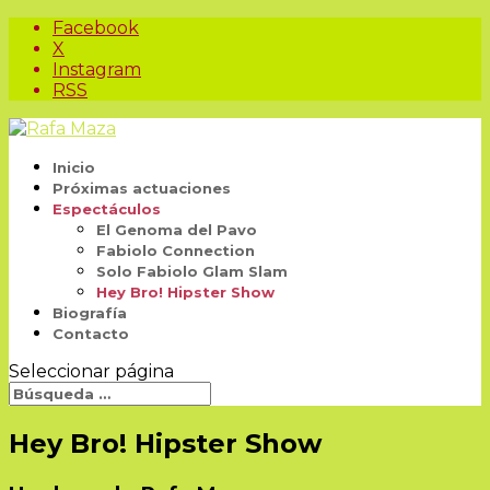
Facebook
X
Instagram
RSS
Inicio
Próximas actuaciones
Espectáculos
El Genoma del Pavo
Fabiolo Connection
Solo Fabiolo Glam Slam
Hey Bro! Hipster Show
Biografía
Contacto
Seleccionar página
Hey Bro! Hipster Show