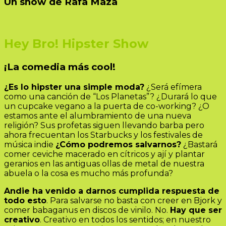
Un show de Rafa Maza
Hey Bro! Hipster Show
¡La comedia más cool!
¿Es lo hipster una simple moda?
¿Será efímera
como una canción de “Los Planetas”? ¿Durará lo que
un cupcake vegano a la puerta de co-working? ¿O
estamos ante el alumbramiento de una nueva
religión? Sus profetas siguen llevando barba pero
ahora frecuentan los Starbucks y los festivales de
música indie
¿Cómo podremos salvarnos?
¿Bastará
comer ceviche macerado en cítricos y ají y plantar
geranios en las antiguas ollas de metal de nuestra
abuela o la cosa es mucho más profunda?
Andie ha venido a darnos cumplida respuesta de
todo esto
. Para salvarse no basta con creer en Bjork y
comer babaganus en discos de vinilo. No.
Hay que ser
creativo
. Creativo en todos los sentidos; en nuestro