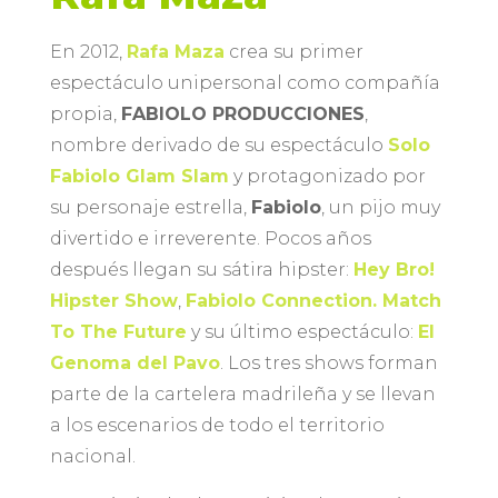
En 2012,
Rafa Maza
crea su primer
espectáculo unipersonal como compañía
propia,
FABIOLO PRODUCCIONES
,
nombre derivado de su espectáculo
Solo
Fabiolo Glam Slam
y protagonizado por
su personaje estrella,
Fabiolo
, un pijo muy
divertido e irreverente. Pocos años
después llegan su sátira hipster:
Hey Bro!
Hipster Show
,
Fabiolo Connection. Match
To The Future
y su último espectáculo:
El
Genoma del Pavo
. Los tres shows forman
parte de la cartelera madrileña y se llevan
a los escenarios de todo el territorio
nacional.