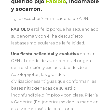
querido pijo
Fabiolo
, indomable
y socarrón.
– ¿Lo escuchas? Es mi cadena de ADN.
FABIOLO
está feliz porque ha secuenciado
su genoma y con él ha descubierto
lasbases moleculares de la felicidad.
Una fiesta helicoidal y evolutiva
en plan
GENial donde descubriremos el origen
dela distinción y exclusividad desde el
Autolopijotus, las grandes
civilizacionesantiguas que conforman las
bases nitrogenadas de su estilo
inconfundible,olímpico y con clase. Pijería
y Genética (Epijonética) se dan la mano en
este viaje através de la historia.