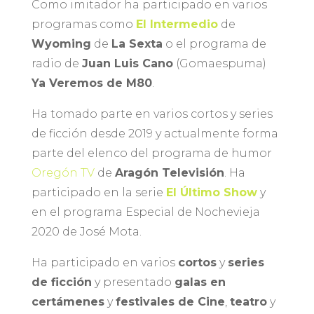
Como imitador ha participado en varios
programas como
El Intermedio
de
Wyoming
de
La Sexta
o el programa de
radio de
Juan Luis Cano
(Gomaespuma)
Ya Veremos de M80
.
Ha tomado parte en varios cortos y series
de ficción desde 2019 y actualmente forma
parte del elenco del programa de humor
Oregón TV
de
Aragón Televisión
. Ha
participado en la serie
El Último Show
y
en el programa Especial de Nochevieja
2020 de José Mota.
Ha participado en varios
cortos
y
series
de ficción
y presentado
galas en
certámenes
y
festivales de Cine
,
teatro
y