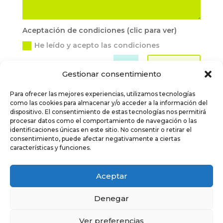
Aceptación de condiciones (clic para ver)
He leído y acepto las condiciones
Enviar
=
8 + 3
Gestionar consentimiento
Para ofrecer las mejores experiencias, utilizamos tecnologías
como las cookies para almacenar y/o acceder a la información del
dispositivo. El consentimiento de estas tecnologías nos permitirá
procesar datos como el comportamiento de navegación o las
© Rafa Maza · 2026
identificaciones únicas en este sitio. No consentir o retirar el
consentimiento, puede afectar negativamente a ciertas
características y funciones.
Aceptar
Política de privacidad
Denegar
Política de cookies
Ver preferencias